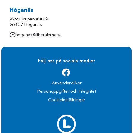
Höganäs
Strömbergsgatan 6
263 57 Höganäs
hoganas@liberalerna.se
Följ oss på sociala medier
Användarvillkor
Personuppgifter och integritet
Cookieinställningar