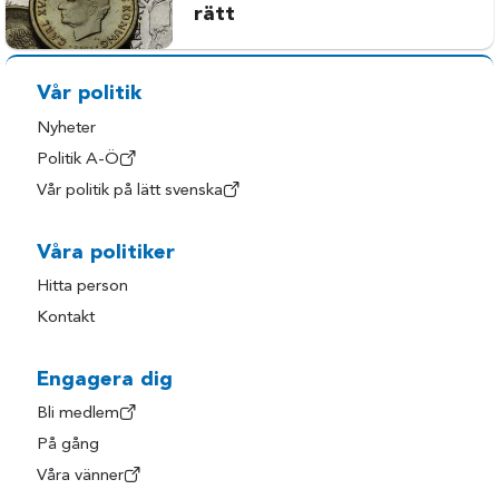
rätt
Vår politik
Nyheter
Politik A-Ö
Vår politik på lätt svenska
Våra politiker
Hitta person
Kontakt
Engagera dig
Bli medlem
På gång
Våra vänner