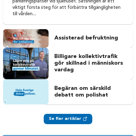
parkeringsplatser vid sjukhuset. Satsningen är ett
viktigt första steg för att förbättra tillgängligheten
till vården....
Assisterad befruktning
Billigare kollektivtrafik
gör skillnad i människors
vardag
Begäran om särskild
debatt om polishat
Se fler artiklar