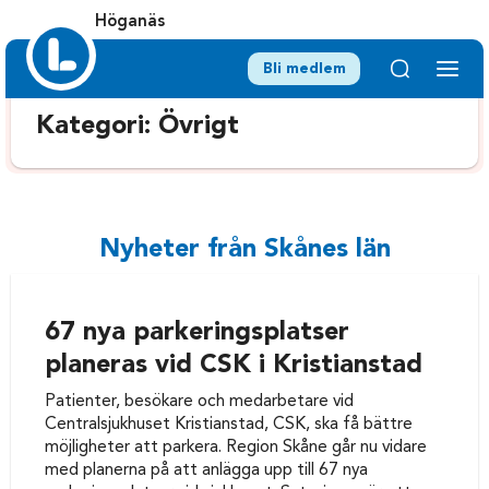
Höganäs
Bli medlem
Kategori:
Övrigt
Nyheter från Skånes län
67 nya parkeringsplatser
planeras vid CSK i Kristianstad
Patienter, besökare och medarbetare vid
Centralsjukhuset Kristianstad, CSK, ska få bättre
möjligheter att parkera. Region Skåne går nu vidare
med planerna på att anlägga upp till 67 nya