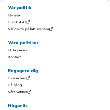
Vår politik
Nyheter
Politik A-Ö
Vår politik på lätt svenska
Våra politiker
Hitta person
Kontakt
Engagera dig
Bli medlem
På gång
Våra vänner
Höganäs